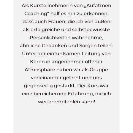
Als Kursteilnehmerin von „Aufatmen
M
Coaching“ half es mir zu erkennen,
dass auch Frauen, die ich von außen
als erfolgreiche und selbstbewusste
d
Persönlichkeiten wahrnehme,
so
ähnliche Gedanken und Sorgen teilen.
Unter der einfühlsamen Leitung von
We
Keren in angenehmer offener
Atmosphäre haben wir als Gruppe
voneinander gelernt und uns
gegenseitig gestärkt. Der Kurs war
eine bereichernde Erfahrung, die ich
weiterempfehlen kann!