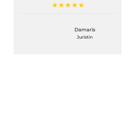
Damaris
Juristin
K