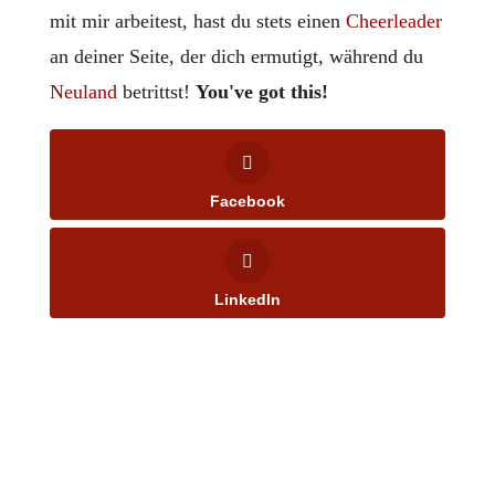
mit mir arbeitest, hast du stets einen
Cheerleader
an deiner Seite, der dich ermutigt, während du
Neuland
betrittst!
You've got this!
Facebook
LinkedIn
Ja! Ich möchte die gratis
Praxistipps und Übungen gegen