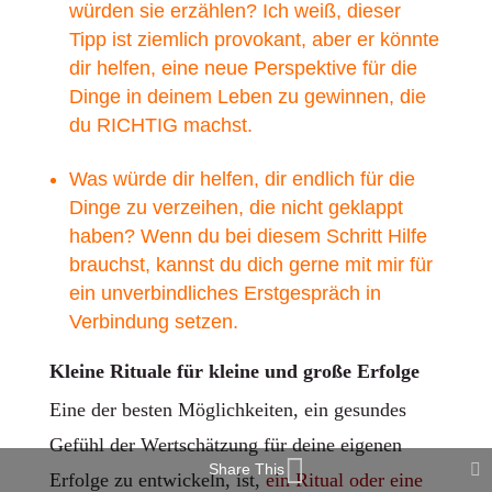
würden sie erzählen? Ich weiß, dieser
Tipp ist ziemlich provokant, aber er könnte
dir helfen, eine neue Perspektive für die
Dinge in deinem Leben zu gewinnen, die
du RICHTIG machst.
Was würde dir helfen, dir endlich für die
Dinge zu verzeihen, die nicht geklappt
haben? Wenn du bei diesem Schritt Hilfe
brauchst, kannst du dich gerne mit mir für
ein unverbindliches Erstgespräch in
Verbindung setzen.
Kleine Rituale für kleine und große Erfolge
Eine der besten Möglichkeiten, ein gesundes
Gefühl der Wertschätzung für deine eigenen
Share This
Erfolge zu entwickeln, ist,
ein Ritual oder eine