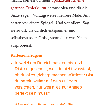
macht, solltest du mein
Spickzettel für eine
gesunde Fehlerkultur
herausholen und dir die
Sätze sagen. Vorzugsweise mehrere Male. Am
besten vor einem Spiegel. Und vor allem: Sag
sie so oft, bis du dich entspannter und
selbstbewusster fühlst, wenn du etwas Neues
ausprobierst.
Reflexionsfragen:
In welchem Bereich hast du bis jetzt
Risiken gescheut, weil du nicht wusstest,
ob du alles „richtig“ machen würdest? Bist
du bereit, weiter auf dein Glück zu
verzichten, nur weil alles auf Anhieb
perfekt sein muss?
Was würde dir helfen, zukünftige