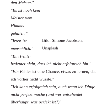
den Meister."
"Es ist noch kein
Meister vom
Himmel
g
e
fallen."
Bild: Simone Jacobsen,
"Irren ist
Unsplash
menschlich."
"Ein Fehler
bedeutet nicht, dass ich nicht erfolgreich bin."
"Ein Fe
hler ist eine Chance, etwas zu lernen, das
ich vorher nicht wusste."
"Ich kann erfolgreich sein, auch wenn ich Dinge
nicht perfekt mache (und wer entscheidet
überhaupt, was perfekt ist?)"