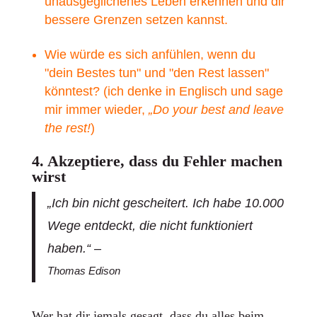
unausgeglichenes Leben erkennen und dir
bessere Grenzen setzen kannst.
Wie würde es sich anfühlen, wenn du
"dein Bestes tun" und "den Rest lassen"
könntest? (ich denke in Englisch und sage
mir immer wieder,
„Do your best and leave
the rest!
)
4. Akzeptiere, dass du Fehler machen
wirst
„Ich bin nicht gescheitert. Ich habe 10.000
Wege entdeckt, die nicht funktioniert
haben.“ –
Thomas Edison
Wer hat dir jemals gesagt, dass du alles beim