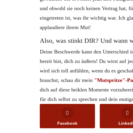
und obwohl sie noch keinen Vertrag hat, füh
eingetreten ist, was ihr wichtig war. Ich g
applaudiere ihrem Mut!
Also, was stinkt DIR? Und wann w
Deine Beschwerde kann den Unterschied i
bereit bist, dich zu äußern! Du wirst auf j
wird sich toll anfühlen, wenn du es gescha
brauchst, schau dir mein
"Mutspritze"-P
dich auf diese heiklen Momente vorzuberei
für dich selbst zu sprechen und dein mutig
Facebook
Linked