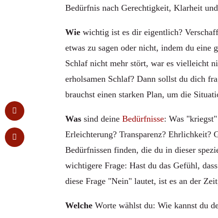
Bedürfnis nach Gerechtigkeit, Klarheit un
Wie
wichtig ist es dir eigentlich? Verschaf
etwas zu sagen oder nicht, indem du eine 
Schlaf nicht mehr stört, war es vielleicht 
erholsamen Schlaf? Dann sollst du dich fra
brauchst einen starken Plan, um die Situati
Was
sind deine
Bedürfnisse
: Was "kriegst
Erleichterung? Transparenz? Ehrlichkeit? 
Bedürfnissen finden, die du in dieser spezi
wichtigere Frage: Hast du das Gefühl, das
diese Frage "Nein" lautet, ist es an der Ze
Welche
Worte wählst du: Wie kannst du de