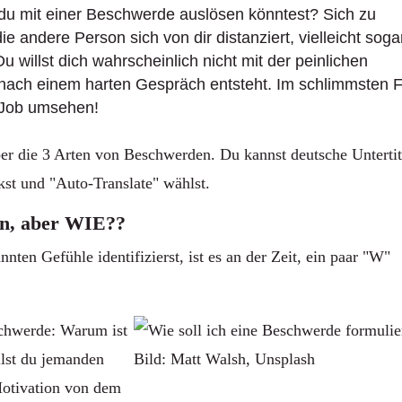
du mit einer Beschwerde auslösen könntest? Sich zu
 andere Person sich von dir distanziert, vielleicht soga
u willst dich wahrscheinlich nicht mit der peinlichen
nach einem harten Gespräch entsteht. Im schlimmsten F
 Job umsehen!
ber die 3 Arten von Beschwerden. Du kannst deutsche Untertit
kst und "Auto-Translate" wählst.
gen, aber WIE??
ten Gefühle identifizierst, ist es an der Zeit, ein paar "W"
chwerde: Warum ist
llst du jemanden
Bild: Matt Walsh, Unsplash
Motivation von dem