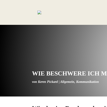
WIE BESCHWERE ICH M
von
Keren Pickard
|
Allgemein
,
Kommunikation