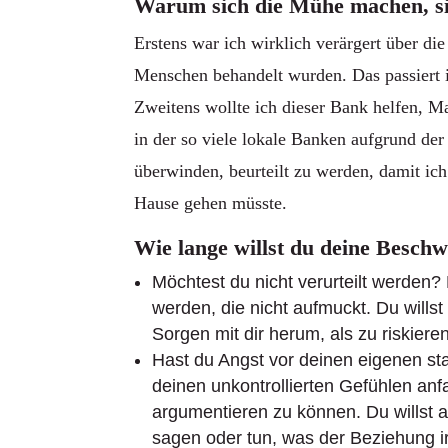
Warum sich die Mühe machen, s
Erstens war ich wirklich verärgert über d
Menschen behandelt wurden. Das passiert i
Zweitens wollte ich dieser Bank helfen, M
in der so viele lokale Banken aufgrund der
überwinden, beurteilt zu werden, damit ic
Hause gehen müsste.
Wie lange willst du deine Besch
Möchtest du nicht verurteilt werden
werden, die nicht aufmuckt. Du willst
Sorgen mit dir herum, als zu riskiere
Hast du Angst vor deinen eigenen sta
deinen unkontrollierten Gefühlen anfa
argumentieren zu können. Du willst
sagen oder tun, was der Beziehung i