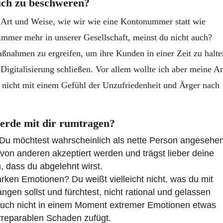
ich zu beschweren?
ie Art und Weise, wie wir wie eine Kontonummer statt wie
mmer mehr in unserer Gesellschaft, meinst du nicht auch?
aßnahmen zu ergreifen, um ihre Kunden in einer Zeit zu halte
 Digitalisierung schließen. Vor allem wollte ich aber meine A
h nicht mit einem Gefühl der Unzufriedenheit und Ärger nach
werde mit dir rumtragen?
? Du möchtest wahrscheinlich als nette Person angesehe
 von anderen akzeptiert werden und trägst lieber deine
n, dass du abgelehnt wirst.
rken Emotionen? Du weißt vielleicht nicht, was du mit
ngen sollst und fürchtest, nicht rational und gelassen
 auch nicht in einem Moment extremer Emotionen etwas
rreparablen Schaden zufügt.