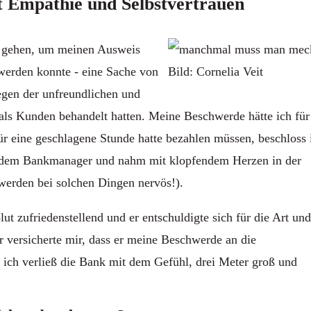
t Empathie und Selbstvertrauen
nk gehen, um meinen Ausweis
werden konnte - eine Sache von
Bild: Cornelia Veit
gen der unfreundlichen und
 als Kunden behandelt hatten. Meine Beschwerde hätte ich für
für eine geschlagene Stunde hatte bezahlen müssen, beschloss 
ach dem Bankmanager und nahm mit klopfendem Herzen in der
erden bei solchen Dingen nervös!).
 zufriedenstellend und er entschuldigte sich für die Art un
 versicherte mir, dass er meine Beschwerde an die
 ich verließ die Bank mit dem Gefühl, drei Meter groß und