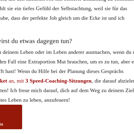
lt sie ein tiefes Gefühl der Selbstachtung, weil sie für das
laube, dass der perfekte Job gleich um die Ecke ist und ich
irst du etwas dagegen tun?
n deinem Leben oder im Leben anderer ausmachen, wenn du 
eden Fall eine Extraportion Mut brauchen, um es zu tun, aber 
fft hast! Wenn du Hilfe bei der Planung dieses Gesprächs
aket
an, mit
3 Speed-Coaching-Sitzungen
, die darauf abziele
ten! Ich freue mich darauf, dich auf dem Weg zu deinem Ziel
stes Leben zu leben, anzufeuern!
In