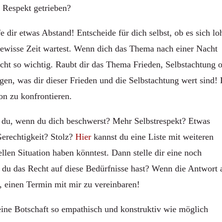
d Respekt getrieben?
fe dir etwas Abstand! Entscheide für dich selbst, ob es sich lo
gewisse Zeit wartest. Wenn dich das Thema nach einer Nacht
nicht so wichtig. Raubt dir das Thema Frieden, Selbstachtung 
gen, was dir dieser Frieden und die Selbstachtung wert sind!
on zu konfrontieren.
" du, wenn du dich beschwerst? Mehr Selbstrespekt? Etwas
Gerechtigkeit? Stolz?
Hier
kannst du eine Liste mit weiteren
ellen Situation haben könntest. Dann stelle dir eine noch
s du das Recht auf diese Bedürfnisse hast? Wenn die Antwort 
it, einen Termin mit mir zu vereinbaren!
ine Botschaft so empathisch und konstruktiv wie möglich