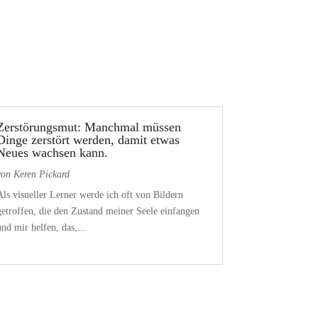
Zerstörungsmut: Manchmal müssen
Dinge zerstört werden, damit etwas
Neues wachsen kann.
von
Keren Pickard
Als visueller Lerner werde ich oft von Bildern
getroffen, die den Zustand meiner Seele einfangen
und mir helfen, das,...