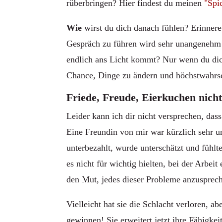
rüberbringen? Hier findest du meinen
"Spi
Wie
wirst du dich danach fühlen? Erinnere 
Gespräch zu führen wird sehr unangenehm s
endlich ans Licht kommt? Nur wenn du dich 
Chance, Dinge zu ändern und höchstwahrsch
Friede, Freude, Eierkuchen nicht
Leider kann ich dir nicht versprechen, das
Eine Freundin von mir war kürzlich sehr un
unterbezahlt, wurde unterschätzt und fühlt
es nicht für wichtig hielten, bei der Arbe
den Mut, jedes dieser Probleme anzusprech
Vielleicht hat sie die Schlacht verloren,
gewinnen! Sie erweitert jetzt ihre Fähigk