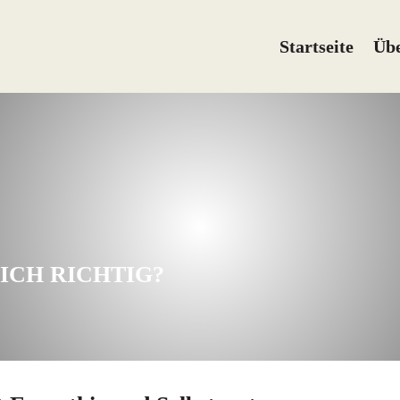
Startseite
Üb
ICH RICHTIG?