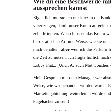
Wie du eine Beschwerde mi
aussprechen kannst
Eigentlich musste ich nur kurz in die Ba
vorzuzeigen, damit unser Konto aufgelöst 
zehn Minuten. Wir schlossen das Konto we
bürokratischen Art und Weise, wie sie uns
mich behalten,
aber
weil ich die Parkuhr 
die Zeit zu nutzen. Ich fragte höflich n
Lobby Platz. (Und JA, auch Mut Coaches w
Mein Gespräch mit dem Manager war absolut
Weise, wie wir behandelt worden waren. Er
Marketingabteilung weiterleiten würde und
kugelsicher zu sein!