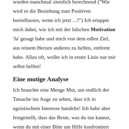
wurden manchmal ziemlich berechnend ("Wie
wird es die Beziehung zum Positiven
beeinflussen, wenn ich jetzt ...?") Ich ertappte
mich dabei, wie ich mit der falschen
Motivation
'Ja' gesagt habe und mich von dem edlen Ziel,
aus reinem Herzen anderen zu helfen, entfernt
habe. Allzu oft, wollte ich in erster Linie nur mir
selbst helfen!
Eine mutige Analyse
Ich brauchte eine Menge Mut, um endlich der
Tatsache ins Auge zu sehen, dass ich in
egoistischem Interesse handelte! Ich habe aber
festgestellt, dass das Beste, was du tun kannst,
wenn du mit einer Bitte um Hilfe konfrontiert