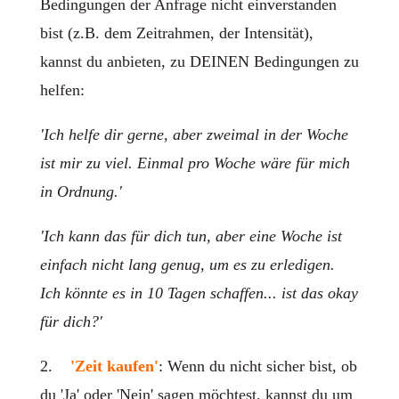
Bedingungen der Anfrage nicht einverstanden
bist (z.B. dem Zeitrahmen, der Intensität),
kannst du anbieten, zu DEINEN Bedingungen zu
helfen:
'Ich helfe dir gerne, aber zweimal in der Woche
ist mir zu viel. Einmal pro Woche wäre für mich
in Ordnung.'
'Ich kann das für dich tun, aber eine Woche ist
einfach nicht lang genug, um es zu erledigen.
Ich könnte es in 10 Tagen schaffen... ist das okay
für dich?'
2.
'Zeit kaufen'
: Wenn du nicht sicher bist, ob
du 'Ja' oder 'Nein' sagen möchtest, kannst du um