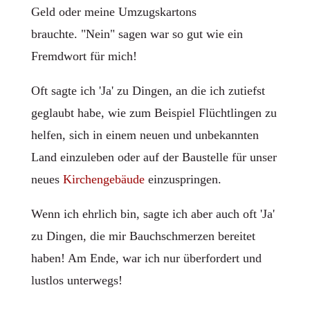
Geld oder meine Umzugskartons
brauchte. "Nein" sagen war so gut wie ein
Fremdwort für mich!
Oft sagte ich 'Ja' zu Dingen, an die ich zutiefst
geglaubt habe, wie zum Beispiel Flüchtlingen zu
helfen, sich in einem neuen und unbekannten
Land einzuleben oder auf der Baustelle für unser
neues
Kirchengebäude
einzuspringen.
Wenn ich ehrlich bin, sagte ich aber auch oft 'Ja'
zu Dingen, die mir Bauchschmerzen bereitet
haben! Am Ende, war ich nur überfordert und
lustlos unterwegs!