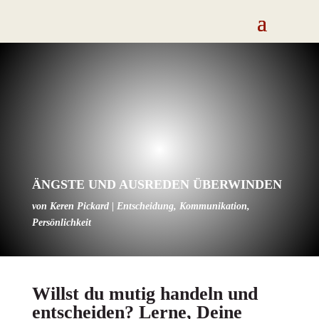
ÄNGSTE UND AUSREDEN ÜBERWINDEN
von
Keren Pickard
|
Entscheidung
,
Kommunikation
,
Persönlichkeit
Willst du mutig handeln und
entscheiden? Lerne, Deine