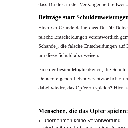
dass Du dies in der Vergangenheit teilweis
Beiträge statt Schuldzuweisunge
Einer der Gründe dafür, dass Du Dir Deine 
falsche Entscheidungen verantwortlich gem
Schande), die falsche Entscheidungen auf 
um diese Schuld abzuweisen.
Eine der besten Möglichkeiten, die Schuld
Deinem eigenen Leben verantwortlich zu ma
dabei wieder, das Opfer zu spielen? Hier is
Menschen, die das Opfer spielen
übernehmen keine Verantwortung
sind in ihrem Leben wie eingefroren