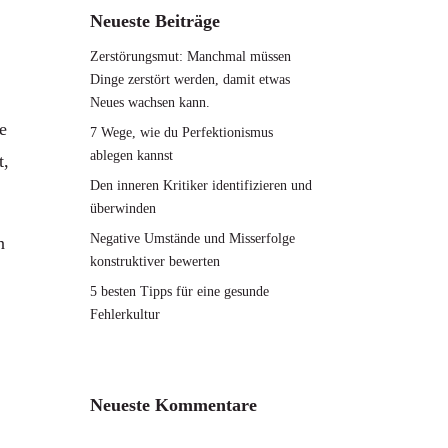
Neueste Beiträge
Zerstörungsmut: Manchmal müssen
Dinge zerstört werden, damit etwas
Neues wachsen kann.
e
7 Wege, wie du Perfektionismus
ablegen kannst
t,
Den inneren Kritiker identifizieren und
überwinden
Negative Umstände und Misserfolge
n
konstruktiver bewerten
5 besten Tipps für eine gesunde
Fehlerkultur
Neueste Kommentare