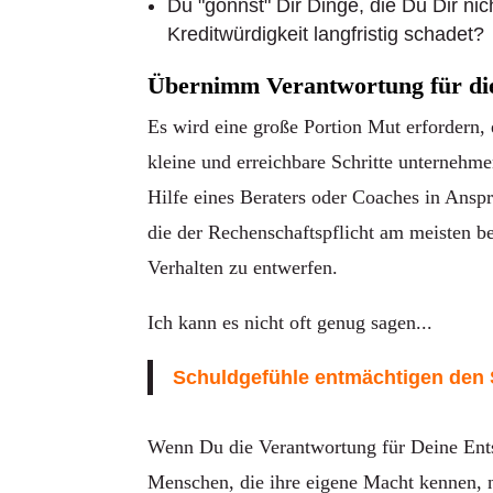
Du "gönnst" Dir Dinge, die Du Dir nic
Kreditwürdigkeit langfristig schadet?
Übernimm Verantwortung für die k
Es wird eine große Portion Mut erfordern,
kleine und erreichbare Schritte unternehm
Hilfe eines Beraters oder Coaches in Ans
die der Rechenschaftspflicht am meisten b
Verhalten zu entwerfen.
Ich kann es nicht oft genug sagen...
Schuldgefühle entmächtigen den 
Wenn Du die Verantwortung für Deine E
Menschen, die ihre eigene Macht kennen, ne