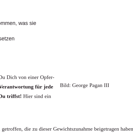
kommen, was sie
setzen
 Du Dich von einer Opfer-
Bild: George Pagan III
Verantwortung für jede
u triffst!
Hier sind ein
getroffen, die zu dieser Gewichtszunahme beigetragen habe