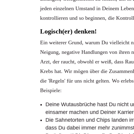
jeden einzelnen Umstand in Deinem Leben
kontrollieren und so beginnen, die Kontro
Logisch(er) denken!
Ein weiterer Grund, warum Du vielleicht n
Neigung, negative Handlungen von ihren ne
Arzt, der raucht, obwohl er weiß, dass R
Krebs hat. Wir mögen über die Zusammenh
die 'Regeln' für uns nicht gelten. Wo erle
Beispiele:
Deine Wutausbrüche hast Du nicht un
einsamer machen und Deiner Karrie
Die Sahnetorten und Chips landen im
dass Du dabei immer mehr zunimms