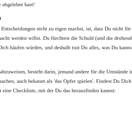
e abgelehnt hast!
n
Entscheidungen nicht zu eigen machst, ist, dass Du nicht für
acht werden willst. Du fürchtest die Schuld (und die drohend
Dich häufen würden, und deshalb tust Du alles, was Du kanns
 abzuweisen, besteht darin, jemand andere für die Umstände i
chen, auch bekannt als 'das Opfer spielen'. Findest Du Dich
t eine Checkliste, mit der Du das herausfinden kannst:
: