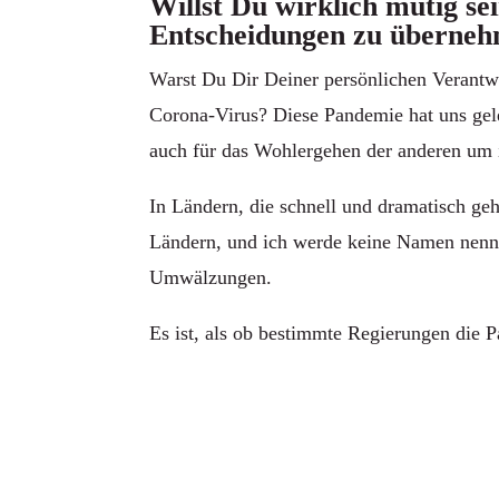
Willst Du wirklich mutig se
Entscheidungen zu überne
Warst Du Dir Deiner persönlichen Verantwo
Corona-Virus? Diese Pandemie hat uns gel
auch für das Wohlergehen der anderen um i
In Ländern, die schnell und dramatisch geh
Ländern, und ich werde keine Namen nennen
Umwälzungen.
Es ist, als ob bestimmte Regierungen die 