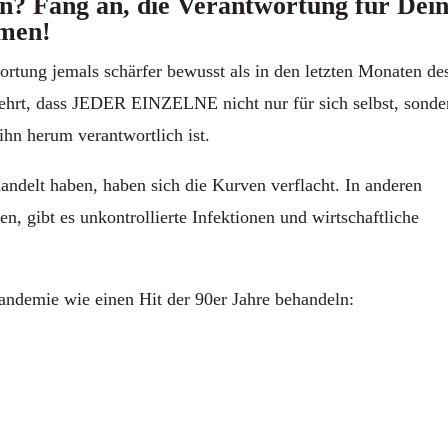
in? Fang an, die Verantwortung für Dei
hmen!
rtung jemals schärfer bewusst als in den letzten Monaten de
ehrt, dass JEDER EINZELNE nicht nur für sich selbst, sonde
hn herum verantwortlich ist.
andelt haben, haben sich die Kurven verflacht. In anderen
, gibt es unkontrollierte Infektionen und wirtschaftliche
Pandemie wie einen Hit der 90er Jahre behandeln: