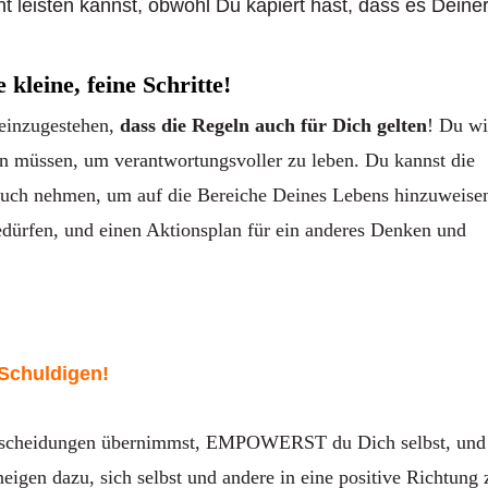
ht leisten kannst, obwohl Du kapiert hast, dass es Deine
leine, feine Schritte!
 einzugestehen,
dass die Regeln auch für Dich gelten
! Du wi
en müssen, um verantwortungsvoller zu leben. Du kannst die
pruch nehmen, um auf die Bereiche Deines Lebens hinzuweise
edürfen, und einen Aktionsplan für ein anderes Denken und
Schuldigen!
ntscheidungen übernimmst, EMPOWERST du Dich selbst, und
igen dazu, sich selbst und andere in eine positive Richtung 