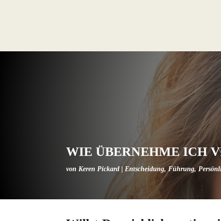
WIE ÜBERNEHME ICH 
von
Keren Pickard
|
Entscheidung
,
Führung
,
Persönl