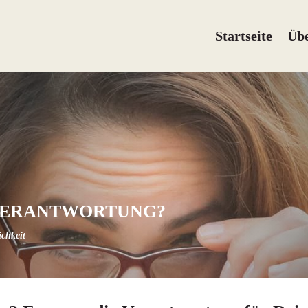
Startseite
Üb
VERANTWORTUNG?
ichkeit