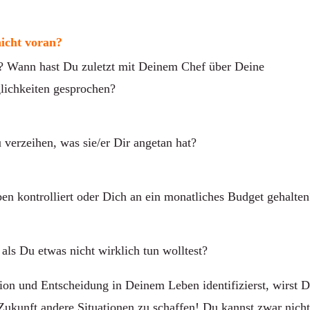
icht voran?
? Wann hast Du zuletzt mit Deinem Chef über Deine
lichkeiten gesprochen?
 verzeihen, was sie/er Dir angetan hat?
n kontrolliert oder Dich an ein monatliches Budget gehalten
, als Du etwas nicht wirklich tun wolltest?
on und Entscheidung in Deinem Leben identifizierst, wirst 
Zukunft andere Situationen zu schaffen! Du kannst zwar nich