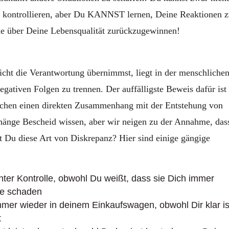
 kontrollieren, aber Du KANNST lernen, Deine Reaktionen 
lle über Deine Lebensqualität zurückzugewinnen!
icht die Verantwortung übernimmst, liegt in der menschliche
gativen Folgen zu trennen. Der auffälligste Beweis dafür ist
auchen einen direkten Zusammenhang mit der Entstehung von
änge Bescheid wissen, aber wir neigen zu der Annahme, das
bst Du diese Art von Diskrepanz? Hier sind einige gängige
ter Kontrolle, obwohl Du weißt, dass sie Dich immer
re schaden
mer wieder in deinem Einkaufswagen, obwohl Dir klar is
t